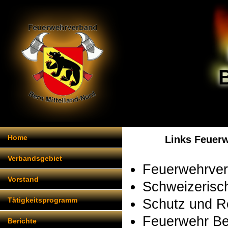
Home
Links Feuerw
Verbandsgebiet
Feuerwehrver
Vorstand
Schweizerisc
Schutz und R
Tätigkeitsprogramm
Feuerwehr B
Berichte