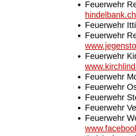
Feuerwehr Re
hindelbank.ch
Feuerwehr It
Feuerwehr Re
www.jegenstor
Feuerwehr Ki
www.kirchlind
Feuerwehr M
Feuerwehr O
Feuerwehr St
Feuerwehr V
Feuerwehr W
www.faceboo